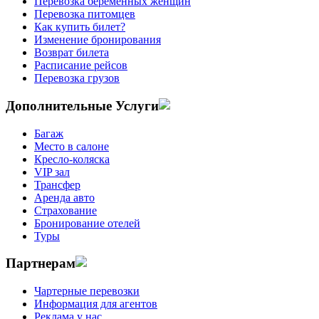
Перевозка беременных женщин
Перевозка питомцев
Как купить билет?
Изменение бронирования
Возврат билета
Расписание рейсов
Перевозка грузов
Дополнительные Услуги
Багаж
Место в салоне
Кресло-коляска
VIP зал
Трансфер
Аренда авто
Страхование
Бронирование отелей
Туры
Партнерам
Чартерные перевозки
Информация для агентов
Реклама у нас