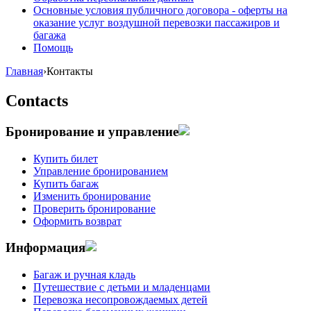
Основные условия публичного договора - оферты на
оказание услуг воздушной перевозки пассажиров и
багажа
Помощь
Главная
›
Контакты
Contacts
Бронирование и управление
Купить билет
Управление бронированием
Купить багаж
Изменить бронирование
Проверить бронирование
Оформить возврат
Информация
Багаж и ручная кладь
Путешествие с детьми и младенцами
Перевозка несопровождаемых детей