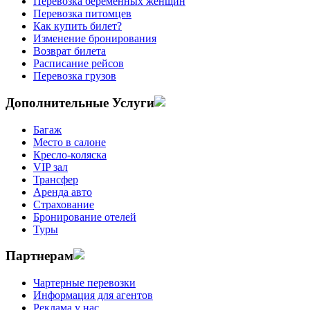
Перевозка беременных женщин
Перевозка питомцев
Как купить билет?
Изменение бронирования
Возврат билета
Расписание рейсов
Перевозка грузов
Дополнительные Услуги
Багаж
Место в салоне
Кресло-коляска
VIP зал
Трансфер
Аренда авто
Страхование
Бронирование отелей
Туры
Партнерам
Чартерные перевозки
Информация для агентов
Реклама у нас